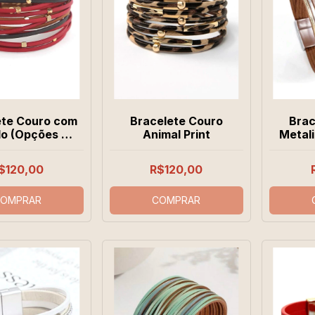
ete Couro com
Bracelete Couro
Brac
o (Opções de
Animal Print
Metal
Cores)
d
$120,00
R$120,00
OMPRAR
COMPRAR