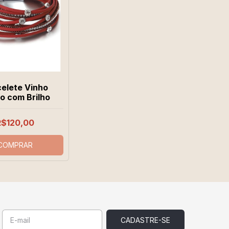
elete Vinho
o com Brilho
R$120,00
COMPRAR