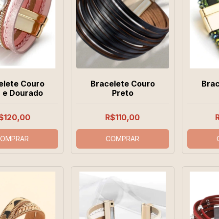
elete Couro
Bracelete Couro
Brac
 e Dourado
Preto
$120,00
R$110,00
OMPRAR
COMPRAR