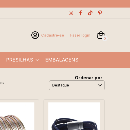
Cadastre-se
|
Fazer login
0
PRESILHAS
EMBALAGENS
Ordenar por
os