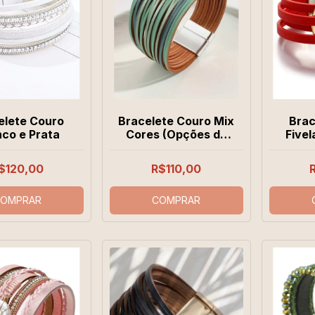
elete Couro
Bracelete Couro Mix
Brac
co e Prata
Cores (Opções de
Fivel
Cores)
$120,00
R$110,00
OMPRAR
COMPRAR