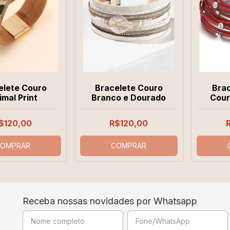
elete Couro
Bracelete Couro
Brac
imal Print
Branco e Dourado
Cour
$120,00
R$120,00
OMPRAR
COMPRAR
Receba nossas novidades por Whatsapp