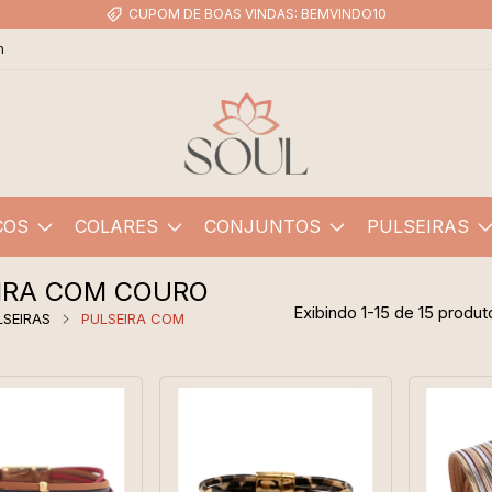
CUPOM DE BOAS VINDAS: BEMVINDO10
m
COS
COLARES
CONJUNTOS
PULSEIRAS
IRA COM COURO
Exibindo 1-15 de 15 produt
LSEIRAS
PULSEIRA COM