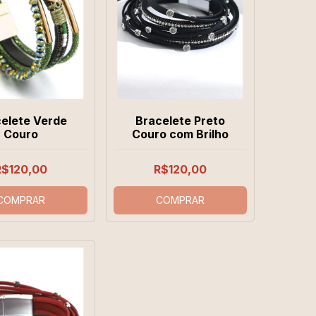
elete Verde
Bracelete Preto
Couro
Couro com Brilho
R$120,00
R$120,00
COMPRAR
COMPRAR