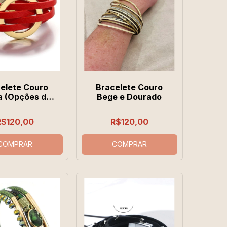
elete Couro
Bracelete Couro
a (Opções de
Bege e Dourado
Cores)
R$120,00
R$120,00
COMPRAR
COMPRAR